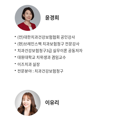
윤경희
(전)대한치과건강보험협회 공인강사
(현)브레인스펙 치과보험청구 전문강사
치과건강보험청구3급 실무이론 공동저자
대원대학교 치위생과 겸임교수
이즈치과 실장
전문분야 : 치과건강보험청구
이유리