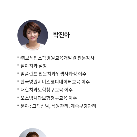
박진아
㈜브레인스펙병원교육개발원 전문강사
월야치과 실장
임플란트 전문치과위생사과정 이수
한국병원서비스코디네이터교육 이수
대한치과보험청구교육 이수
오스템치과보험청구교육 이수
분야 : 고객상담, 직원관리, 계속구강관리