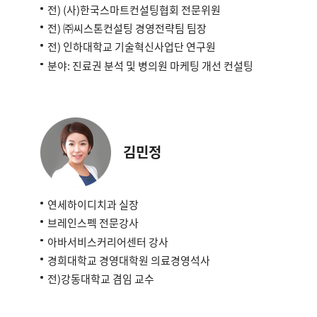
전) (사)한국스마트컨설팅협회 전문위원
전) ㈜씨스톤컨설팅 경영전략팀 팀장
전) 인하대학교 기술혁신사업단 연구원
분야: 진료권 분석 및 병의원 마케팅 개선 컨설팅
김민정
연세하이디치과 실장
브레인스펙 전문강사
아바서비스커리어센터 강사
경희대학교 경영대학원 의료경영석사
전)강동대학교 겸임 교수