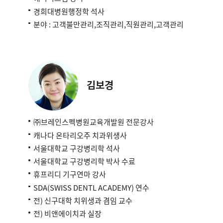
경희대병원행정학 석사
분야 : 고객불만관리,조직관리,직원관리,고객관리
김보경
㈜브레인스펙병원교육개발원 전문강사
캐나다 온타리오주 치과위생사
서울대학교 구강병리학 석사
서울대학교 구강병리학 박사 수료
휴프리디 기구연마 강사
SDA(SWISS DENTL ACADEMY) 연수
전) 신구대학 치위생과 겸임 교수
전) 비앤에이치과 실장