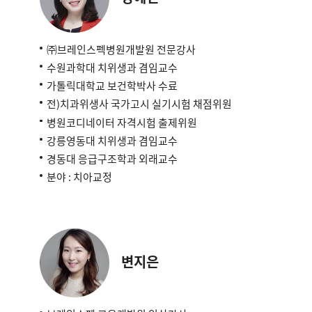
㈜브레인스펙병원개발원 전문강사
수원과학대 치위생과 겸임교수
가톨릭대학교 보건학박사 수료
전)치과위생사 국가고시 실기시험 채점위원
병원코디네이터 자격시험 출제위원
강릉영동대 치위생과 겸임교수
경동대 응급구조학과 외래교수
분야 : 치아교정
변지은