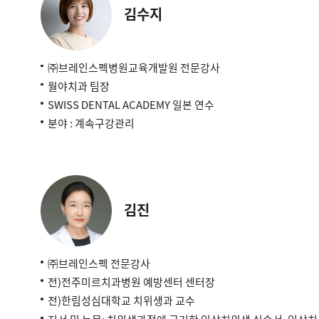
김수지
㈜브레인스펙병원교육개발원 전문강사
월야치과 팀장
SWISS DENTAL ACADEMY 일본 연수
분야 : 계속구강관리
김진
㈜브레인스펙 전문강사
전)전주미르치과병원 예방센터 센터장
전)한림성심대학교 치위생과 교수