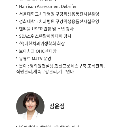
Harrison Assessment Debrifer
서울대학교치과병원 구강위생용품전시실운영
경희대학교치과병원 구강위생용품전시실운영
덴티움 USER 원장 및 스탭 강사
SDA스위스덴탈아카데미 강사
현)대한치과위생학회 회장
보아치과 OHC센터장
유튜브 MJTV 운영
분야 : 병의원컨설팅,진료프로세스구축,조직관리,
직원관리,계속구강관리,기구연마
김윤정