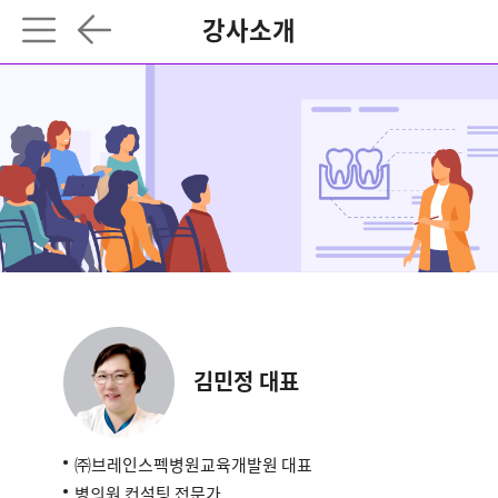
강사소개
김민정 대표
㈜브레인스펙병원교육개발원 대표
병의원 컨설팅 전문가