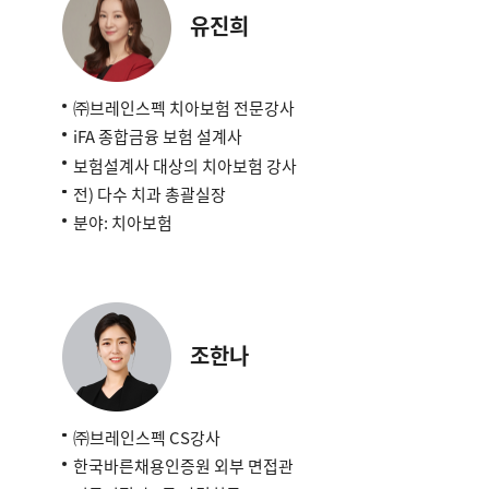
유진희
㈜브레인스펙 치아보험 전문강사
iFA 종합금융 보험 설계사
보험설계사 대상의 치아보험 강사
전) 다수 치과 총괄실장
분야: 치아보험
조한나
㈜브레인스펙 CS강사
한국바른채용인증원 외부 면접관