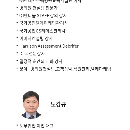
㈜브레인스펙병원교육개발원 이사
병의원 컨설팅 전문가
㈜덴티움 STAFF 강의 강사
국가공인텔레마케팅관리사
국가공인CS리더스관리사
이미지컨설팅 강사
Harrison Assessment Debrifer
Disc 전문강사
결정적 순간의 대화 강사
분야 : 병의원컨설팅,고객상담,직원관리,텔레마케팅
노강규
노무법인 이언 대표