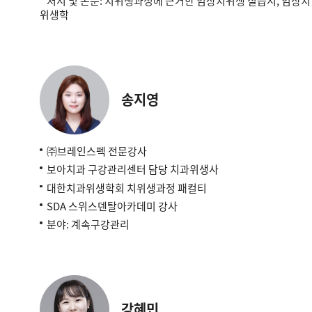
저서 및 논문: 치위생과정에 근거한 임상치위생 실습서, 임상치
위생학
송지영
㈜브레인스펙 전문강사
보아치과 구강관리센터 담당 치과위생사
대한치과위생학회 치위생과정 패컬티
SDA 스위스덴탈아카데미 강사
분야: 계속구강관리
강혜민