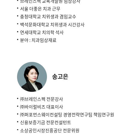
브레인스펙 교육개발원 임상강사
서울 더좋은 치과 근무
충청대학교 치위생과 겸임교수
백석문화대학교 치위생과 시간강사
연세대학교 치의학 석사
분야 : 치과임상재료
송고은
㈜브레인스펙 전문강사
㈜바이럴비즈 대표이사
㈜퍼포먼스웨이컨설팅 경영전략연구팀 책임연구원
신용보증기금 전문컨설턴트
소상공인시장진흥공단 전문위원