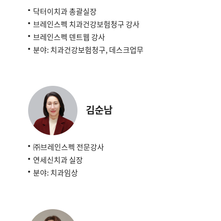
닥터이치과 총괄실장
브레인스펙 치과건강보험청구 강사
브레인스펙 덴트웹 강사
분야: 치과건강보험청구, 데스크업무
김순남
㈜브레인스펙 전문강사
연세신치과 실장
분야: 치과임상