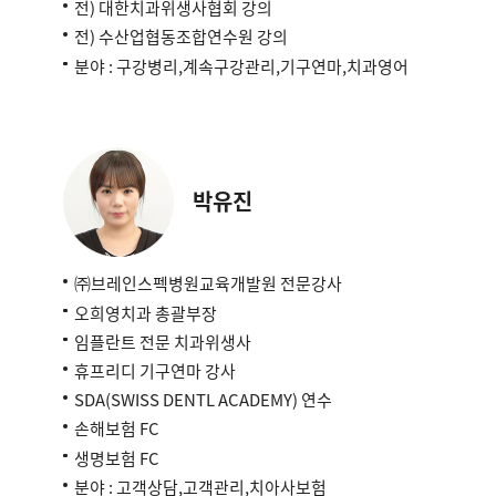
전) 대한치과위생사협회 강의
전) 수산업협동조합연수원 강의
분야 : 구강병리,계속구강관리,기구연마,치과영어
박유진
㈜브레인스펙병원교육개발원 전문강사
오희영치과 총괄부장
임플란트 전문 치과위생사
휴프리디 기구연마 강사
SDA(SWISS DENTL ACADEMY) 연수
손해보험 FC
생명보험 FC
분야 : 고객상담,고객관리,치아사보험