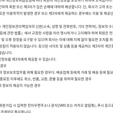
받으며 개인정보취급방침에 따라 회원의 개인정보를 보호하기 위하여 노력합니다.
인하여 회원 또는 제3자가 입은 손해에 대하여 배상합니다. 단, 회사가 고의 또
 새로운 이용목적이 발생한 경우 또는 제3자에게 제공하는 경우에는 이용 및 제공
는 개인정보관리책임자의 신원(소속, 성명 및 전화번호, 기타 연락처), 정보의 수
 등에 관한 법률』에서 규정한 사항을 미리 명시하거나 고지해야 하며 회원은 언
 및 오류 정정을 요구할 수 있으며 회사는 이에 대해 지체 없이 필요한 조치를 취
방침이 적용되지 않습니다. 링크된 사이트 및 상품 등을 제공하는 제3자의 개
않습니다.
인정보를 제3자에게 제공할 수 있습니다.
 경우
의 정보보호업무를 위해 필요한 경우다. 배송업체 등에게 거래 및 배송 등에 필요
종료된 이후에도 취소, 반품, 교환, 환불 등을 위하여 필요한 경우
여 정보의 제공이 가능한 경우
 회원가입 시 입력한 전자우편주소나 문자(SMS 또는 카카오 알림톡), 푸시 등으
와 관계없이 통지합니다.