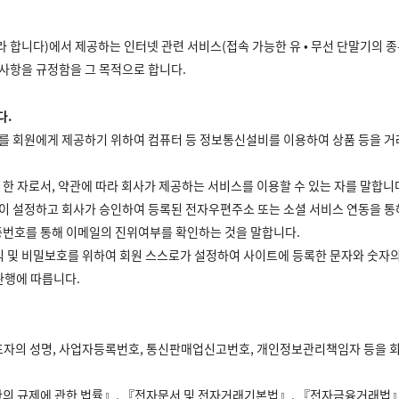
합니다)에서 제공하는 인터넷 관련 서비스(접속 가능한 유 • 무선 단말기의 종
임사항을 규정함을 그 목적으로 합니다.
다.
니다)를 회원에게 제공하기 위하여 컴퓨터 등 정보통신설비를 이용하여 상품 등을 
 한 자로서, 약관에 따라 회사가 제공하는 서비스를 이용할 수 있는 자를 말합니
 회원이 설정하고 회사가 승인하여 등록된 전자우편주소 또는 소셜 서비스 연동을 
인증번호를 통해 이메일의 진위여부를 확인하는 것을 말합니다.
의 권익 및 비밀보호를 위하여 회원 스스로가 설정하여 사이트에 등록한 문자와 숫자
관행에 따릅니다.
 대표자의 성명, 사업자등록번호, 통신판매업신고번호, 개인정보관리책임자 등을 회
관의 규제에 관한 법률』, 『전자문서 및 전자거래기본법』, 『전자금융거래법』