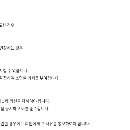
도한 경우
 인정하는 경우
시킬 수 있습니다.
을 정하여 소명할 기회를 부여합니다.
하는데 최선을 다하여야 합니다.
침을 공시하고 이를 준수합니다.
곤란한 경우에는 회원에게 그 사유를 통보하여야 합니다.