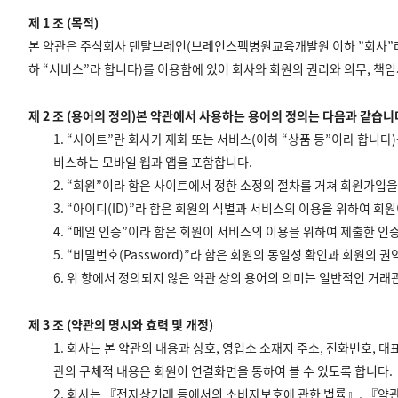
제 1 조 (목적)
본 약관은 주식회사 덴탈브레인(브레인스펙병원교육개발원 이하 ”회사”라 
하 “서비스”라 합니다)를 이용함에 있어 회사와 회원의 권리와 의무, 책
제 2 조 (용어의 정의)본 약관에서 사용하는 용어의 정의는 다음과 같습니
1. “사이트”란 회사가 재화 또는 서비스(이하 “상품 등”이라 합
비스하는 모바일 웹과 앱을 포함합니다.
2. “회원”이라 함은 사이트에서 정한 소정의 절차를 거쳐 회원가입을
3. “아이디(ID)”라 함은 회원의 식별과 서비스의 이용을 위하여
4. “메일 인증”이라 함은 회원이 서비스의 이용을 위하여 제출한 
5. “비밀번호(Password)”라 함은 회원의 동일성 확인과 회원
6. 위 항에서 정의되지 않은 약관 상의 용어의 의미는 일반적인 거래
제 3 조 (약관의 명시와 효력 및 개정)
1. 회사는 본 약관의 내용과 상호, 영업소 소재지 주소, 전화번호,
관의 구체적 내용은 회원이 연결화면을 통하여 볼 수 있도록 합니다.
2. 회사는 『전자상거래 등에서의 소비자보호에 관한 법률』, 『약