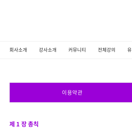
회사소개
강사소개
커뮤니티
전체강의
유
이용약관
제 1 장 총칙