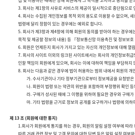
집 및 이용하는 때에는 당해 회원에게 그 목적을 고지하고 동의를 
3. 회사는 제1항의 사유로 서비스의 제공이 일시적으로 중단됨으로 
4. 회사는 수집된 개인정보를 목적 외의 용도로 이용할 수 없으며,
법령에 달리 정함이 있는 경우에는 예외로 합니다.
5. 회사가 제3항과 제4항에 의해 회원의 동의를 받아야 하는 경우에
목적 및 제공할 정보의 내용) 등 『정보통신망 이용촉진 및 정보보호
6. 회원은 언제든지 회사가 가지고 있는 자신의 개인정보에 대해 열람
7. 회사의 사이트 이외의 링크된 사이트에서는 회사의 개인정보취급
인할 책임이 회원에게 있으며, 회사는 이에 대하여 책임을 부담하지 
8. 회사는 다음과 같은 경우에 법이 허용하는 범위 내에서 회원의 개
가. 수사기관이나 기타 정부기관으로부터 정보제공을 요청받은
나. 회원이 법령 또는 약관의 위반을 포함하여 부정행위 확인 등
라. 구매가 성사된 때에 그 이행을 위하여 필요한 경우와 구매가 
마. 기타 법령을 근거로 정보의 공개를 요구하거나 법령에 의하
제 13 조 (회원에 대한 통지)
1.회사가 회원에게 통지를 하는 경우, 회원의 알림 설정 여부에 따라
따른 거래 관련 정보 및 고객 문의에 대한 답변 등은 알림 설정 여부